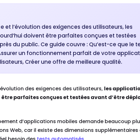
et l’évolution des exigences des utilisateurs, les
ourd’hui doivent être parfaites conçues et testées
rès du public. Ce guide couvre : Qu’est-ce que le t
Assurer un fonctionnement parfait de votre applica
lisateurs, Créer une offre de meilleure qualité.
’évolution des exigences des utilisateurs,
les applicati
 être parfaites conçues et testées avant d’être dépl
loppement d’applications mobiles demande beaucoup plu
ons Web, car il existe des dimensions supplémentaires
réel besoin des
tests automatisés
.