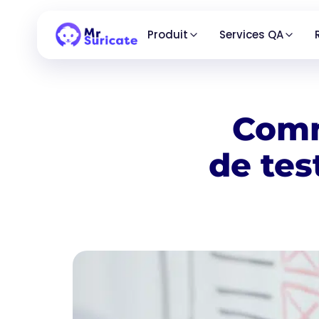
Produit
Services QA
Comm
de tes