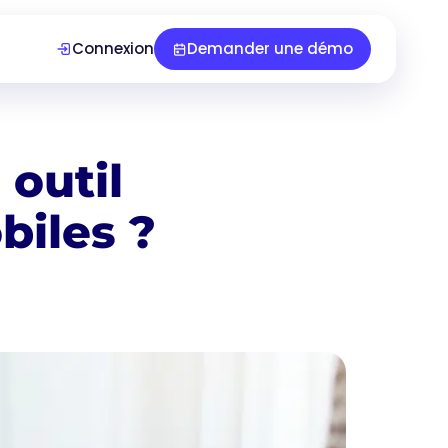
Connexion
Demander une démo
outil
biles ?