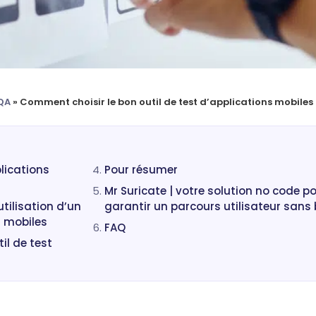
QA
»
Comment choisir le bon outil de test d’applications mobiles 
lications
Pour résumer
Mr Suricate | votre solution no code p
tilisation d’un
garantir un parcours utilisateur sans
s mobiles
FAQ
il de test