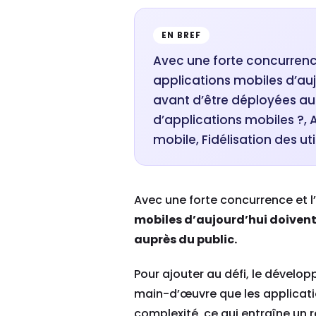
EN BREF
Avec une forte concurrence 
applications mobiles d’auj
avant d’être déployées aup
d’applications mobiles ?, 
mobile, Fidélisation des uti
Avec une forte concurrence et l
mobiles d’aujourd’hui doivent
auprès du public.
Pour ajouter au défi, le déve
main-d’œuvre que les applicati
complexité, ce qui entraîne un 