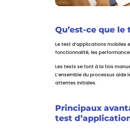
Qu’est-ce que le 
Le test d’applications mobiles 
fonctionnalité, les performances
Les tests se font à la fois manu
L’ensemble du processus aide le
attentes initiales.
Principaux avanta
test d’applicatio