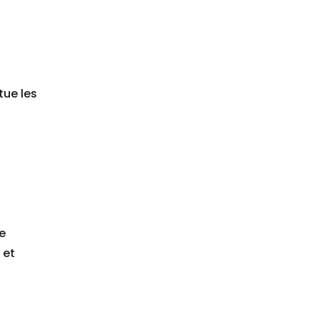
tue les
de
et