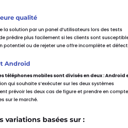
leure qualité
 la solution par un panel d’utilisateurs lors des tests
e prédire plus facilement si les clients sont susceptibl
ein potentiel ou de rejeter une offre incomplète et défec
et Android
s téléphones mobiles sont divisés en deux : Android e
tion qui souhaite s’exécuter sur les deux systèmes
ment prévoir les deux cas de figure et prendre en compte
es sur le marché.
s variations basées sur :