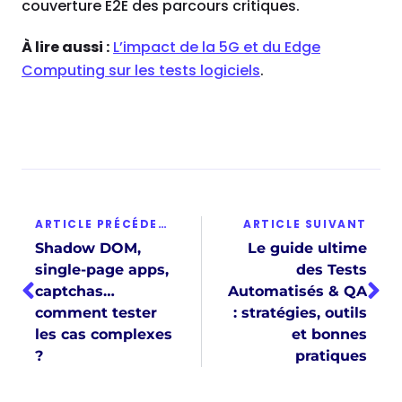
couverture E2E des parcours critiques.
À lire aussi :
L’impact de la 5G et du Edge
Computing sur les tests logiciels
.
ARTICLE PRÉCÉDENT
ARTICLE SUIVANT
Shadow DOM,
Le guide ultime
single-page apps,
des Tests
captchas…
Automatisés & QA
comment tester
: stratégies, outils
les cas complexes
et bonnes
?
pratiques