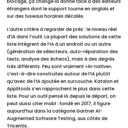
blocage, ça change la donne face à des éditeurs
étrangers dont le support tourne en anglais et
sur des fuseaux horaires décalés.
L’autre critère à regarder de près : le niveau réel
d’IA dans l’outil. La plupart des solutions de cette
liste intègrent de l’IA à un endroit ou un autre
(génération de sélecteurs, auto-réparation des
tests, analyse des échecs), mais à des degrés
très différents. Peu sont vraiment «AI-native»,
c’est-à-dire construites autour de l’IA plutôt
qu’avec de l’IA ajoutée en surcouche. Katalon et
Applitools s’en rapprochent le plus dans cette
liste. Pour un outil pensé IA depuis le départ, on
peut aussi citer mabl : fondé en 2017, il figure
aujourd’hui dans la catégorie Gartner AI-
Augmented Software Testing, aux côtés de
Tricentis.